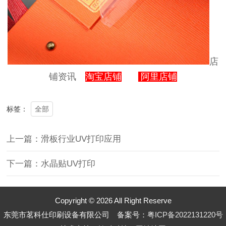
店
铺资讯
：
淘宝
店铺
阿里店铺
全部
标签：
上一篇：滑板行业UV打印应用
下一篇：水晶贴UV打印
Copyright © 2026 All Right Reserve
东莞市茗科仕印刷设备有限公司 备案号：
粤ICP备2022131220号