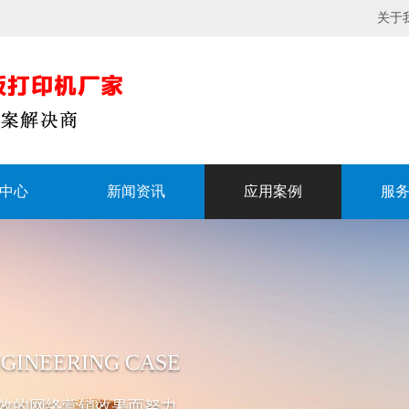
关于
中心
新闻资讯
应用案例
服
GINEERING CASE
效的网络营销效果而努力