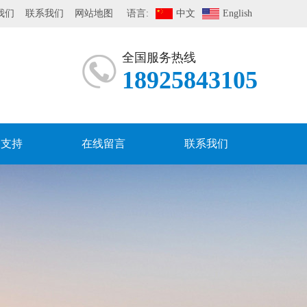
我们
联系我们
网站地图
语言:
中文
English
全国服务热线
18925843105
务支持
在线留言
联系我们